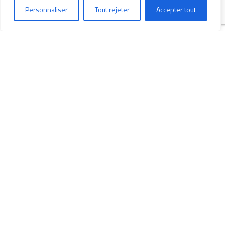
Personnaliser
Tout rejeter
Accepter tout