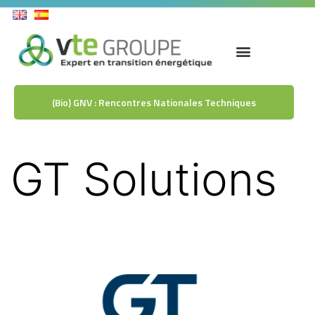
(Bio) GNV : Rencontres Nationales Techniques
GT Solutions