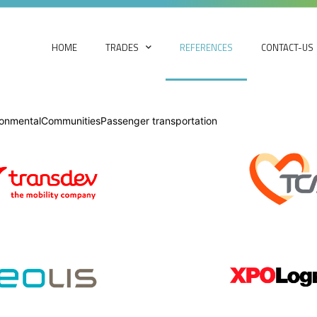
HOME
TRADES
REFERENCES
CONTACT-US
ronmental
Communities
Passenger transportation