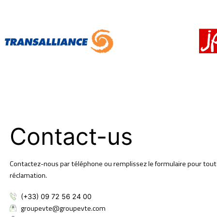
Contact-us
Contactez-nous par téléphone ou remplissez le formulaire pour to
réclamation.
(+33) 09 72 56 24 00
groupevte@groupevte.com