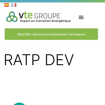
(Bio) GNV : Rencontres Nationales Techniques
RATP DEV